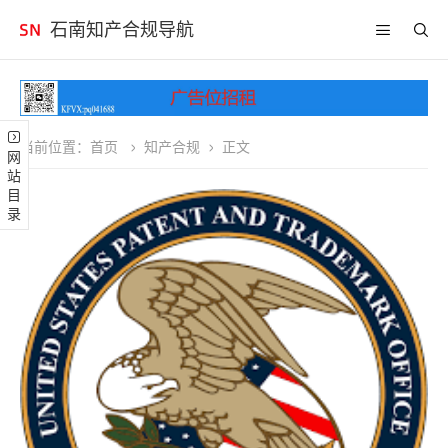
石南知产合规导航
当前位置：
首页
知产合规
正文
网站目录