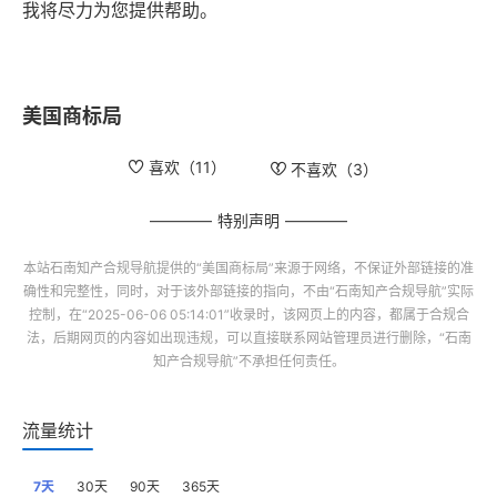
我将尽力为您提供帮助。
美国商标局
喜欢（
11
）
不喜欢（
3
）
特别声明
本站
石南知产合规导航
提供的“
美国商标局
”来源于网络，不保证外部链接的准
确性和完整性，同时，对于该外部链接的指向，不由“
石南知产合规导航
”实际
控制，在“2025-06-06 05:14:01”收录时，该网页上的内容，都属于合规合
法，后期网页的内容如出现违规，可以直接联系网站管理员进行删除，“
石南
知产合规导航
”不承担任何责任。
流量统计
7天
30天
90天
365天