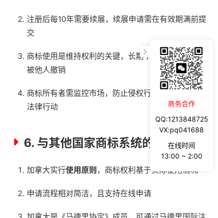
注册后每10年需要续展，续展申请需在有效期满前提
交
商标使用是维持权利的关键，长期不使用的商标可能
被他人撤销
商标所有者需监控市场，防止侵权行为，必要时采取
商务合作
法律行动
QQ:1213848725
VX:pq041688
6. 与其他国家商标系统的区别
在线时间
13:00 ~ 2:00
加拿大实行
使用原则
，商标权利基于实际使用情况
申请流程相对简洁，且支持在线申请
加拿大是《马德里协定》成员，可通过马德里国际注