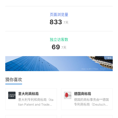
页面浏览量
833
7天
独立访客数
69
7天
猜你喜欢
意大利商标局
德国商标局
意大利专利和商标局（Ita
德国的商标事务由**德国
lian Patent and Tradem
专利商标局（Deutsches
ark Office，意大利语
Patent- und Markenam
名：Ufficio...
t，简称DPMA）**负...