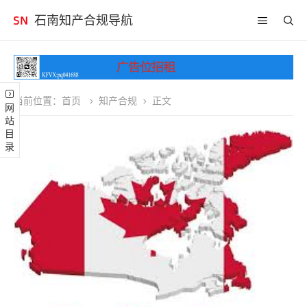
石南知产合规导航
当前位置：
首页
知产合规
正文
网站目录