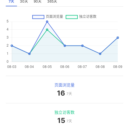
7天
30天
90天
365天
页面浏览量
16
7天
独立访客数
15
7天