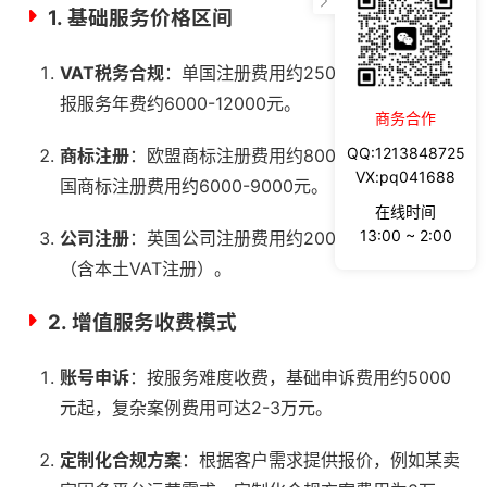
1.
基础服务价格区间
VAT税务合规
：单国注册费用约2500-5000元，申
报服务年费约6000-12000元。
商务合作
QQ:1213848725
商标注册
：欧盟商标注册费用约8000-12000元，美
VX:pq041688
国商标注册费用约6000-9000元。
在线时间
13:00 ~ 2:00
公司注册
：英国公司注册费用约20000-35000元
（含本土VAT注册）。
2.
增值服务收费模式
账号申诉
：按服务难度收费，基础申诉费用约5000
元起，复杂案例费用可达2-3万元。
定制化合规方案
：根据客户需求提供报价，例如某卖