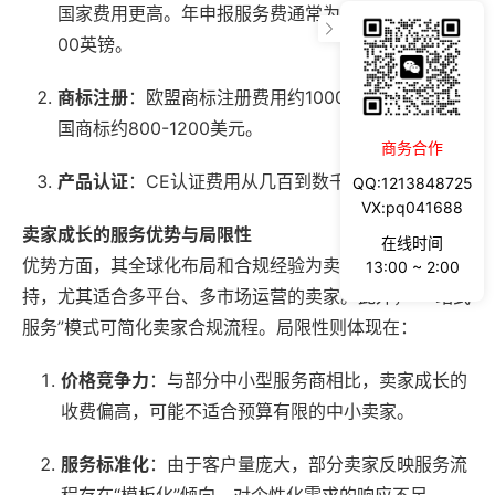
国家费用更高。年申报服务费通常为每个税号500-15
00英镑。
商标注册
：欧盟商标注册费用约1000-1500欧元，美
国商标约800-1200美元。
商务合作
产品认证
：CE认证费用从几百到数千欧元不等。
QQ:1213848725
VX:pq041688
卖家成长的服务优势与局限性
在线时间
优势方面，其全球化布局和合规经验为卖家提供重要支
13:00 ~ 2:00
持，尤其适合多平台、多市场运营的卖家。此外，“一站式
服务”模式可简化卖家合规流程。局限性则体现在：
价格竞争力
：与部分中小型服务商相比，卖家成长的
收费偏高，可能不适合预算有限的中小卖家。
服务标准化
：由于客户量庞大，部分卖家反映服务流