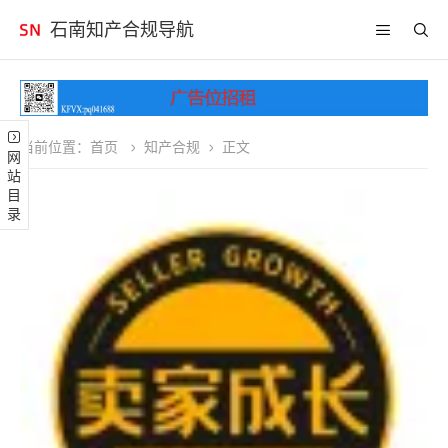
石南知产合规导航
当前位置：
首页
知产合规
正文
网站目录