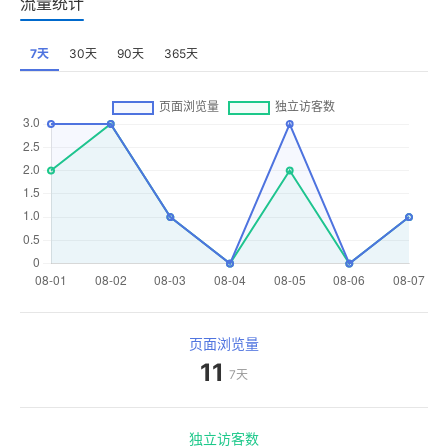
流量统计
7天
30天
90天
365天
页面浏览量
11
7天
独立访客数