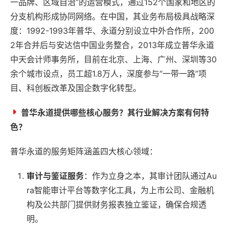
一品牌、区域自治”的运营模式，通过152个国家和地区的
分支机构形成协同网络。在中国，其业务布局极具战略深
度：1992-1993年普华、永道分别设立中外合作所，200
2年合并后与安达信中国业务整合，2013年成立普华永道
中天会计师事务所，目前在北京、上海、广州、深圳等30
余个城市设点，员工超1.8万人，深度参与“一带一路”项
目、科创板改革及国企数字化转型。
普华永道提供哪些核心服务？其行业解决方案有何特
色？
普华永道的服务矩阵涵盖四大核心领域：
审计与鉴证服务
：作为立身之本，其审计团队通过Au
ra智能审计平台等数字化工具，为上市公司、金融机
构及公共部门提供财务报表独立鉴证，确保合规透
明。