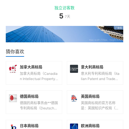
独立访客数
5
7天
猜你喜欢
加拿大商标局
意大利商标局
加拿大商标局（Canadia
意大利专利和商标局（Ita
n Intellectual Property O
lian Patent and Tradem
ffice，简称CIPO）是负
ark Office，意大利语
责管理加拿大...
名：Ufficio...
德国商标局
英国商标局
德国的商标事务由**德国
英国商标局的官方名称
专利商标局（Deutsches
是：英国知识产权局（U
Patent- und Markenam
K Intellectual Property
t，简称DPMA）**负...
Office，简称UK IPO...
日本商标局
欧洲商标局