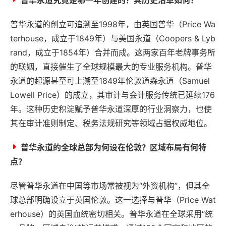
普华永道的创立可追溯至1998年，由英国普华（Price Wa
terhouse，成立于1849年）与美国永道（Coopers & Lyb
rand，成立于1854年）合并而成。这两家百年老牌事务所
的联姻，直接催生了全球规模最大的专业服务机构。普华
永道的起源甚至可上溯至1849年伦敦道森永道（Samuel
Lowell Price）的成立，其审计与会计服务传统已延续176
年。这种历史积淀赋予普华永道深厚的行业洞察力，也使
其在审计准则制定、税务法规研究等领域占据权威地位。
普华永道的全球总部为何设在伦敦？区域布局有何特
点？
尽管普华永道在中国等市场常被视为“外资机构”，但其全
球总部明确设立于英国伦敦。这一选择与普华（Price Wat
erhouse）的英国血统密切相关。普华永道在全球采用“统