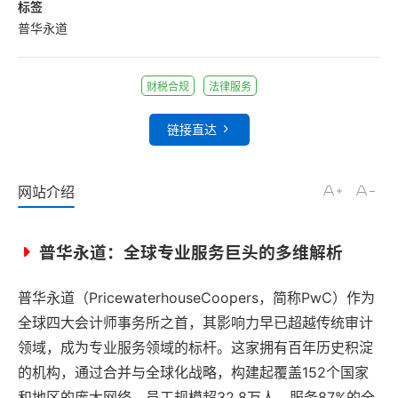
标签
普华永道
财税合规
法律服务
链接直达
网站介绍
普华永道：全球专业服务巨头的多维解析
普华永道（PricewaterhouseCoopers，简称PwC）作为
全球四大会计师事务所之首，其影响力早已超越传统审计
领域，成为专业服务领域的标杆。这家拥有百年历史积淀
的机构，通过合并与全球化战略，构建起覆盖152个国家
和地区的庞大网络，员工规模超32.8万人，服务87%的全