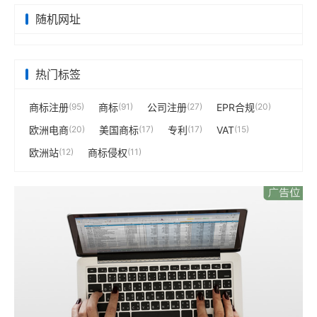
随机网址
热门标签
商标注册
(95)
商标
(91)
公司注册
(27)
EPR合规
(20)
欧洲电商
(20)
美国商标
(17)
专利
(17)
VAT
(15)
欧洲站
(12)
商标侵权
(11)