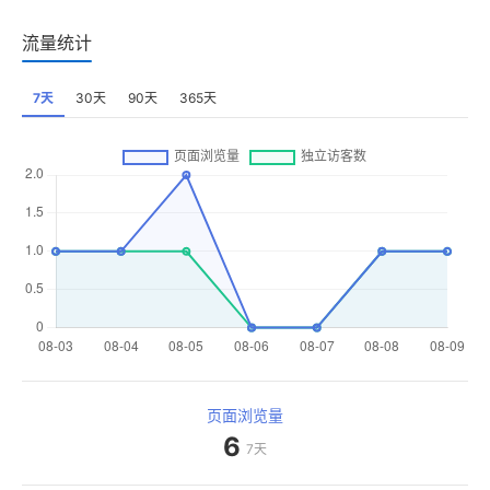
流量统计
7天
30天
90天
365天
页面浏览量
6
7天