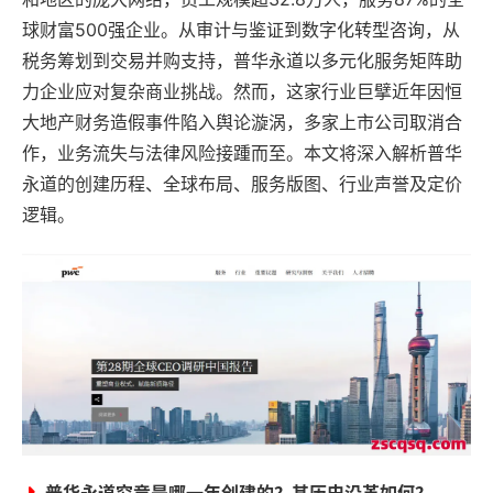
球财富500强企业。从审计与鉴证到数字化转型咨询，从
税务筹划到交易并购支持，普华永道以多元化服务矩阵助
力企业应对复杂商业挑战。然而，这家行业巨擘近年因恒
大地产财务造假事件陷入舆论漩涡，多家上市公司取消合
作，业务流失与法律风险接踵而至。本文将深入解析普华
永道的创建历程、全球布局、服务版图、行业声誉及定价
逻辑。
普华永道究竟是哪一年创建的？其历史沿革如何？