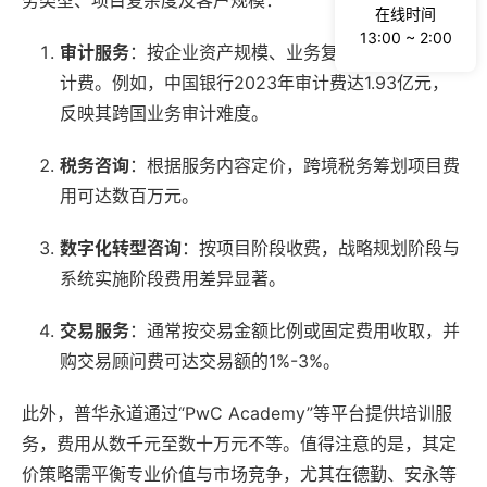
在线时间
13:00 ~ 2:00
审计服务
：按企业资产规模、业务复杂度及审计工时
计费。例如，中国银行2023年审计费达1.93亿元，
反映其跨国业务审计难度。
税务咨询
：根据服务内容定价，跨境税务筹划项目费
用可达数百万元。
数字化转型咨询
：按项目阶段收费，战略规划阶段与
系统实施阶段费用差异显著。
交易服务
：通常按交易金额比例或固定费用收取，并
购交易顾问费可达交易额的1%-3%。
此外，普华永道通过“PwC Academy”等平台提供培训服
务，费用从数千元至数十万元不等。值得注意的是，其定
价策略需平衡专业价值与市场竞争，尤其在德勤、安永等