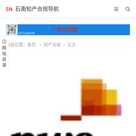
石南知产合规导航
当前位置：
首页
知产合规
正文
网站目录