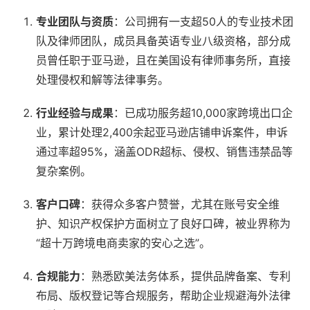
专业团队与资质
：公司拥有一支超50人的专业技术团
队及律师团队，成员具备英语专业八级资格，部分成
员曾任职于亚马逊，且在美国设有律师事务所，直接
处理侵权和解等法律事务。
行业经验与成果
：已成功服务超10,000家跨境出口企
业，累计处理2,400余起亚马逊店铺申诉案件，申诉
通过率超95%，涵盖ODR超标、侵权、销售违禁品等
复杂案例。
客户口碑
：获得众多客户赞誉，尤其在账号安全维
护、知识产权保护方面树立了良好口碑，被业界称为
“超十万跨境电商卖家的安心之选”。
合规能力
：熟悉欧美法务体系，提供品牌备案、专利
布局、版权登记等合规服务，帮助企业规避海外法律