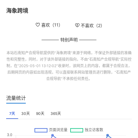
海象跨境
喜欢（
11
）
不喜欢（
2
）
特别声明
本站
石南知产合规导航
提供的“
海象跨境
”来源于网络，不保证外部链接的准确
性和完整性，同时，对于该外部链接的指向，不由“
石南知产合规导航
”实际控
制，在“2025-05-01 13:12:02”收录时，该网页上的内容，都属于合规合法，
后期网页的内容如出现违规，可以直接联系网站管理员进行删除，“
石南知产
合规导航
”不承担任何责任。
流量统计
7天
30天
90天
365天