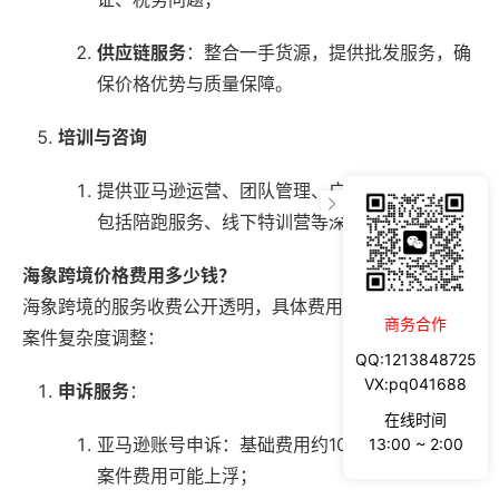
供应链服务
：整合一手货源，提供批发服务，确
保价格优势与质量保障。
培训与咨询
提供亚马逊运营、团队管理、广告投放等课程，
包括陪跑服务、线下特训营等深度培训。
海象跨境价格费用多少钱？
海象跨境的服务收费公开透明，具体费用根据服务类型与
商务合作
案件复杂度调整：
QQ:1213848725
VX:pq041688
申诉服务
：
在线时间
亚马逊账号申诉：基础费用约100元/次起，复杂
13:00 ~ 2:00
案件费用可能上浮；