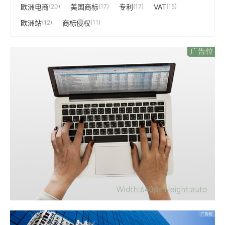
欧洲电商
(20)
美国商标
(17)
专利
(17)
VAT
(15)
欧洲站
(12)
商标侵权
(11)