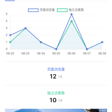
页面浏览量
12
7天
独立访客数
10
7天