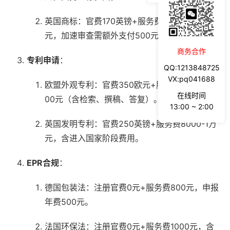
英国商标：官费170英镑+服务费1000-1500
元，加速审查需额外支付500元。
商务合作
专利申请
：
QQ:1213848725
VX:pq041688
欧盟外观专利：官费350欧元+服务费3000-50
在线时间
00元（含检索、撰稿、答复）。
13:00 ~ 2:00
英国发明专利：官费250英镑+服务费8000-1万
元，含进入国家阶段费用。
EPR合规
：
德国包装法：注册官费0元+服务费800元，申报
年费500元。
法国环保法：注册官费0元+服务费1000元，含