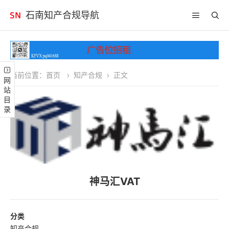
石南知产合规导航
当前位置：
首页
知产合规
正文
网站目录
神马汇VAT
分类
知产合规