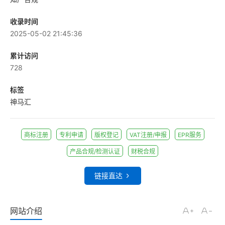
收录时间
2025-05-02 21:45:36
累计访问
728
标签
神马汇
商标注册
专利申请
版权登记
VAT注册/申报
EPR服务
产品合规/检测认证
财税合规
链接直达
网站介绍