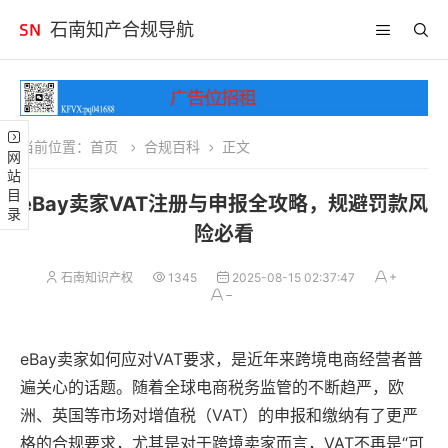
石南知产合规导航
当前位置：
首页
合规百科
正文
网站目录
eBay卖家VAT注册与申报全攻略，规避罚款风
险必看
石南知识产权
1345
2025-08-15 02:37:47
eBay卖家如何应对VAT要求，是近年来跨境电商经营者普
遍关心的话题。随着全球电商税务监管的不断趋严，欧
洲、英国等市场对增值税（VAT）的申报和缴纳有了更严
格的合规要求，尤其是对于跨境卖家而言，VAT不再是“可