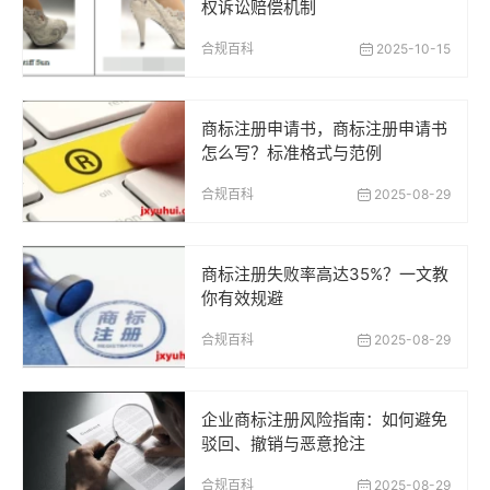
权诉讼赔偿机制
合规百科
2025-10-15
商标注册申请书，商标注册申请书
怎么写？标准格式与范例
合规百科
2025-08-29
商标注册失败率高达35%？一文教
你有效规避
合规百科
2025-08-29
企业商标注册风险指南：如何避免
驳回、撤销与恶意抢注
合规百科
2025-08-29