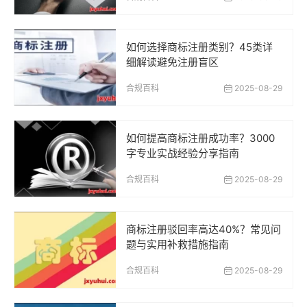
如何选择商标注册类别？45类详
细解读避免注册盲区
合规百科
2025-08-29
如何提高商标注册成功率？3000
字专业实战经验分享指南
合规百科
2025-08-29
商标注册驳回率高达40%？常见问
题与实用补救措施指南
合规百科
2025-08-29