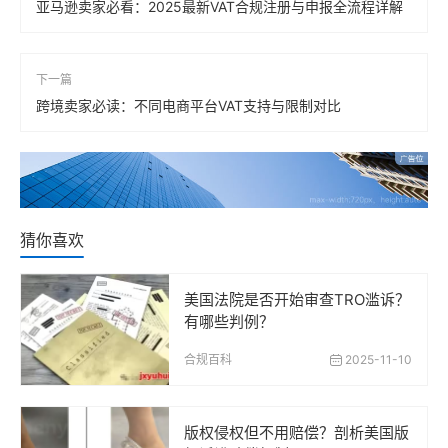
亚马逊卖家必看：2025最新VAT合规注册与申报全流程详解
下一篇
跨境卖家必读：不同电商平台VAT支持与限制对比
猜你喜欢
美国法院是否开始审查TRO滥诉？
有哪些判例？
合规百科
2025-11-10
版权侵权但不用赔偿？剖析美国版