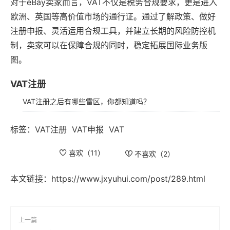
对于eBay卖家而言，VAT不仅是税务合规要求，更是进入
欧洲、英国等高价值市场的通行证。通过了解政策、做好
注册申报、灵活运用合规工具，并建立长期的风险防控机
制，卖家可以在保障合规的同时，稳定拓展国际业务版
图。
VAT注册
VAT注册之后有哪些雷区，你都知道吗？
标签：
VAT注册
VAT申报
VAT
喜欢（
11
）
不喜欢（
2
）
本文链接：
https://www.jxyuhui.com/post/289.html
上一篇