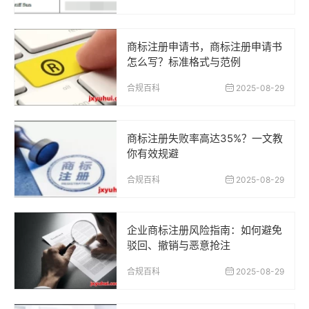
商标注册申请书，商标注册申请书
怎么写？标准格式与范例
合规百科
2025-08-29
商标注册失败率高达35%？一文教
你有效规避
合规百科
2025-08-29
企业商标注册风险指南：如何避免
驳回、撤销与恶意抢注
合规百科
2025-08-29