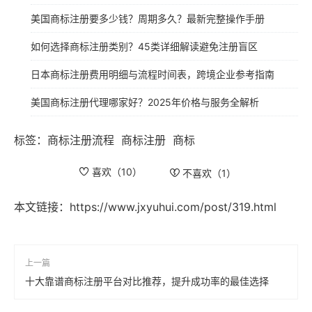
美国商标注册要多少钱？周期多久？最新完整操作手册
如何选择商标注册类别？45类详细解读避免注册盲区
日本商标注册费用明细与流程时间表，跨境企业参考指南
美国商标注册代理哪家好？2025年价格与服务全解析
标签：
商标注册流程
商标注册
商标
喜欢（
10
）
不喜欢（
1
）
本文链接：
https://www.jxyuhui.com/post/319.html
上一篇
十大靠谱商标注册平台对比推荐，提升成功率的最佳选择