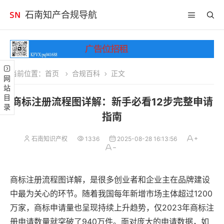
石南知产合规导航
当前位置：
首页
合规百科
正文
网站目录
商标注册流程图详解：新手必看12步完整申请
指南
石南知识产权
1336
2025-08-28 16:13:56
商标注册流程图详解，是很多创业者和企业主在品牌建设
中最为关心的环节。随着我国每年新增市场主体超过1200
万家，商标申请量也呈现持续上升趋势，仅2023年商标注
册申请数量就突破了940万件。面对庞大的申请数据，如