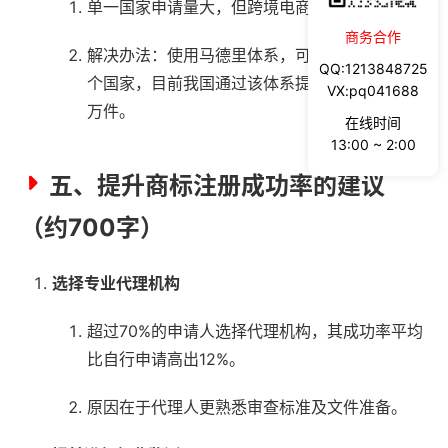
单一国家申请量大，但跨境电商需求上升。
商务合作
解决办法：使用马德里体系，可一次申请覆盖多
QQ:1213848725
个国家，目前我国通过该体系提交的申请量超5
VX:pq041688
万件。
在线时间
13:00 ~ 2:00
五、提升商标注册成功率的建议
（约700字）
选择专业代理机构
超过70%的申请人选择代理机构，其成功率平均
比自行申请高出12%。
原因在于代理人更熟悉审查标准及文件准备。