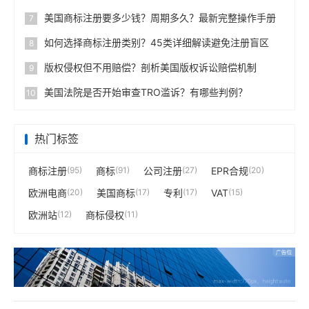
美国商标注册要多少钱？周期多久？最新完整操作手册
7
如何选择商标注册类别？45类详细解读避免注册盲区
8
版权侵权但不用赔偿？剖析美国版权诉讼赔偿机制
9
美国法院是否开始审查TRO滥诉？有哪些判例？
10
热门标签
商标注册
(95)
商标
(91)
公司注册
(27)
EPR合规
(20)
欧洲电商
(20)
美国商标
(17)
专利
(17)
VAT
(15)
欧洲站
(12)
商标侵权
(11)