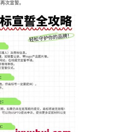
需再次宣誓。