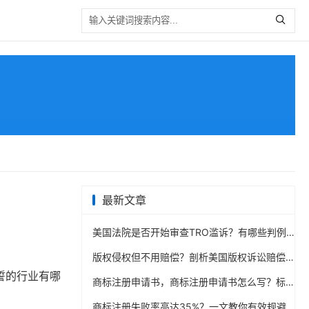
最新文章
美国法院是否开始审查TRO滥诉？有哪些判例？
版权侵权但不用赔偿？剖析美国版权诉讼赔偿机制
誓的行业有哪
商标注册申请书，商标注册申请书怎么写？标准格式与范例
商标注册失败率高达35%？一文教你有效规避