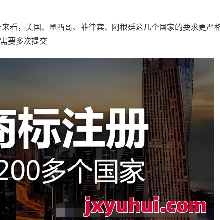
合来看，美国、墨西哥、菲律宾、阿根廷这几个国家的要求更严
且需要多次提交