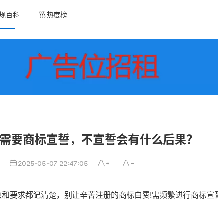
规百科
热度榜
需要商标宣誓，不宣誓会有什么后果？
2025-05-07 22:47:05
和要求都记清楚，别让辛苦注册的商标白费!需频繁进行商标宣