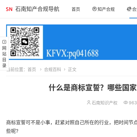
石南知产合规导航
首页
知产合规
合
网站目录
当前位置：
首页
合规百科
正文
什么是商标宣誓？哪些国家
石南知识产权
963
商标宣誓可不是小事，赶紧对照自己所在的行业，把时间节点
些呢?