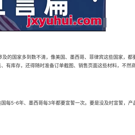
涉及的国家多到数不清，像美国、墨西哥、菲律宾这些国家，都
售、有库存，还得随时准备订单截图、销售页面这些材料，不然
国每5-6年、墨西哥每3年都要宣誓一次。要是没及时宣誓，产