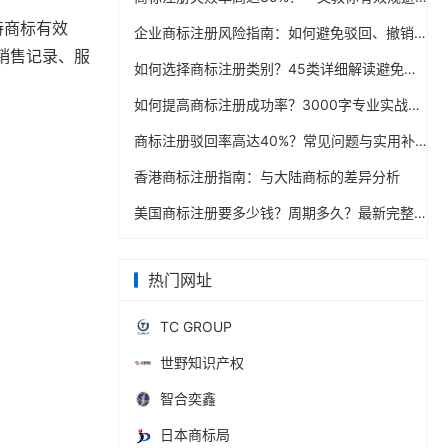
持商标有效
企业商标注册风险指南：如何避免驳回、撤销与恶意抢注
销售记录、服
如何选择商标注册类别？45类详细解读避免注册盲区
如何提高商标注册成功率？3000字专业实战经验分享指南
商标注册驳回率高达40%？常见问题与实用补救措施指南
香港商标注册指南：与大陆商标的差异分析
美国商标注册要多少钱？周期多久？最新完整操作手册
热门网址
TC GROUP
世野知识产权
智合奕鑫
日本商标局