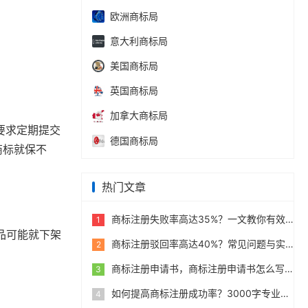
欧洲商标局
意大利商标局
美国商标局
英国商标局
加拿大商标局
要求定期提交
德国商标局
商标就保不
热门文章
商标注册失败率高达35%？一文教你有效规避
1
品可能就下架
商标注册驳回率高达40%？常见问题与实用补救措施指南
2
商标注册申请书，商标注册申请书怎么写？标准格式与范例
3
如何提高商标注册成功率？3000字专业实战经验分享指南
4