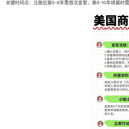
关键时间点‌：注册后第5-6年需首次宣誓，第9-10年续展时