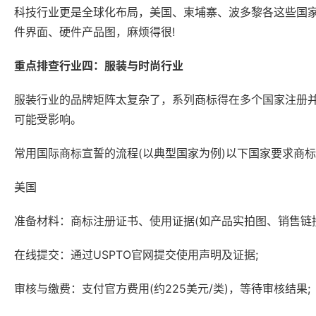
科技行业更是全球化布局，美国、柬埔寨、波多黎各这些国
件界面、硬件产品图，麻烦得很!
重点排查行业四：服装与时尚行业
服装行业的品牌矩阵太复杂了，系列商标得在多个国家注册
可能受影响。
常用国际商标宣誓的流程(以典型国家为例)以下国家要求商标
美国‌
准备材料‌：商标注册证书、使用证据(如产品实拍图、销售链接
在线提交‌：通过USPTO官网提交使用声明及证据;
审核与缴费‌：支付官方费用(约225美元/类)，等待审核结果;