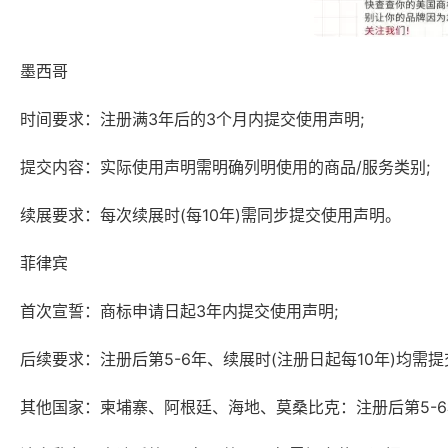
墨西哥‌
时间要求‌：注册满3年后的3个月内提交使用声明;
提交内容‌：实际使用声明需明确列明使用的商品/服务类别;
续展要求‌：每次续展时(每10年)需同步提交使用声明。
菲律宾‌
首次宣誓‌：商标申请日起3年内提交使用声明;
后续要求‌：注册后第5-6年、续展时(注册日起每10年)均需
其他国家：柬埔寨‌、‌阿根廷‌、‌海地‌、‌莫桑比克‌：注册后第5-