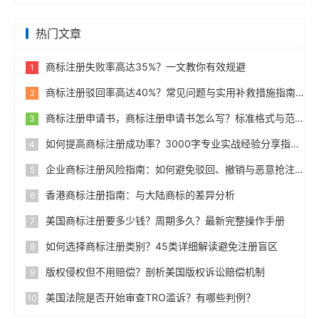
热门文章
商标注册失败率高达35%？一文教你有效规避
1
商标注册驳回率高达40%？常见问题与实用补救措施指南
2
商标注册申请书，商标注册申请书怎么写？标准格式与范例
3
如何提高商标注册成功率？3000字专业实战经验分享指南
4
企业商标注册风险指南：如何避免驳回、撤销与恶意抢注
5
香港商标注册指南：与大陆商标的差异分析
6
美国商标注册要多少钱？周期多久？最新完整操作手册
7
如何选择商标注册类别？45类详细解读避免注册盲区
8
版权侵权但不用赔偿？剖析美国版权诉讼赔偿机制
9
美国法院是否开始审查TRO滥诉？有哪些判例？
10