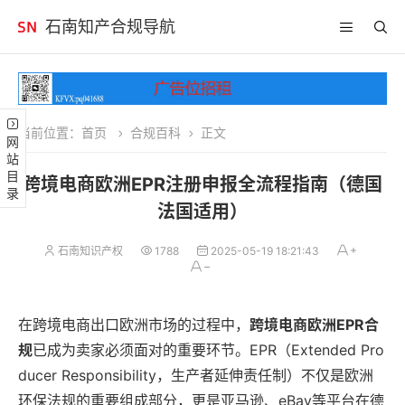
石南知产合规导航
当前位置：
首页
合规百科
正文
网站目录
跨境电商欧洲EPR注册申报全流程指南（德国
法国适用）
石南知识产权
1788
2025-05-19 18:21:43
在跨境电商出口欧洲市场的过程中，
跨境电商欧洲EPR合
规
已成为卖家必须面对的重要环节。EPR（Extended Pro
ducer Responsibility，生产者延伸责任制）不仅是欧洲
环保法规的重要组成部分，更是亚马逊、eBay等平台在德