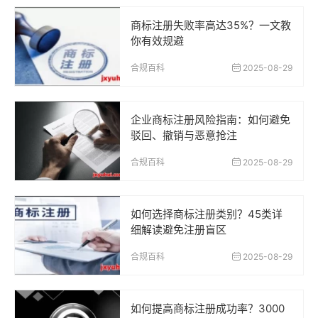
商标注册失败率高达35%？一文教
你有效规避
合规百科
2025-08-29
企业商标注册风险指南：如何避免
驳回、撤销与恶意抢注
合规百科
2025-08-29
如何选择商标注册类别？45类详
细解读避免注册盲区
合规百科
2025-08-29
如何提高商标注册成功率？3000