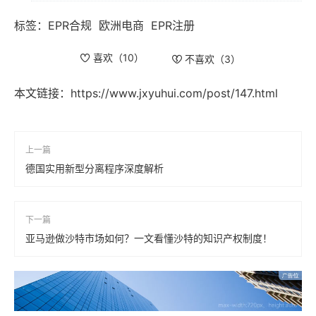
标签：
EPR合规
欧洲电商
EPR注册
喜欢（
10
）
不喜欢（
3
）
本文链接：
https://www.jxyuhui.com/post/147.html
上一篇
德国实用新型分离程序深度解析
下一篇
亚马逊做沙特市场如何？一文看懂沙特的知识产权制度！