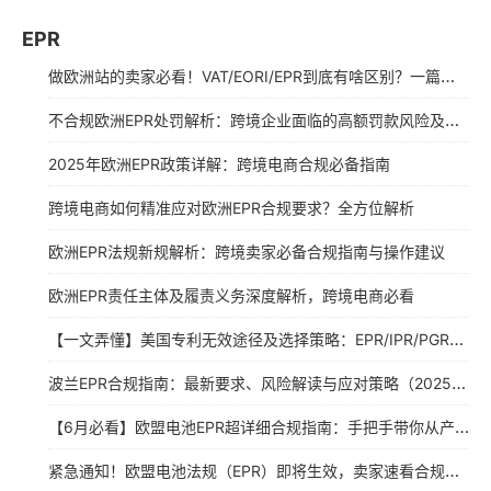
EPR
做欧洲站的卖家必看！VAT/EORI/EPR到底有啥区别？一篇讲透
不合规欧洲EPR处罚解析：跨境企业面临的高额罚款风险及应对策略
2025年欧洲EPR政策详解：跨境电商合规必备指南
跨境电商如何精准应对欧洲EPR合规要求？全方位解析
欧洲EPR法规新规解析：跨境卖家必备合规指南与操作建议
欧洲EPR责任主体及履责义务深度解析，跨境电商必看
【一文弄懂】美国专利无效途径及选择策略：EPR/IPR/PGR行政途径、联邦法院司法途径
波兰EPR合规指南：最新要求、风险解读与应对策略（2025年更新）
【6月必看】欧盟电池EPR超详细合规指南：手把手带你从产品合规到注册号查询！
紧急通知！欧盟电池法规（EPR）即将生效，卖家速看合规指南！