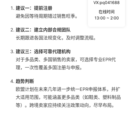
VX:pq041688
建议一：提前注册
在线时间
避免因等待周期错过销售旺季。
13:00 ~ 2:00
建议二：建立内部合规团队
长期跟进各国法规变化，及时调整流程。
建议三：选择可靠代理机构
对于多品类、多国销售的卖家，可选择专业EPR代
理，一次性覆盖多国注册与申报。
趋势判断
欧盟计划在未来几年进一步统一EPR申报体系，并扩
大适用范围，可能涵盖更多品类（如鞋类、塑料制品
等）。跨境卖家应持续关注政策动向，尽早布局。