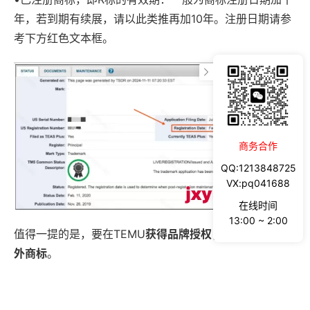
年，若到期有续展，请以此类推再加10年。注册日期请参
考下方红色文本框。
商务合作
QQ:1213848725
VX:pq041688
在线时间
13:00 ~ 2:00
值得一提的是，要在TEMU
获得品牌授权，必须先注册国
外商标
。