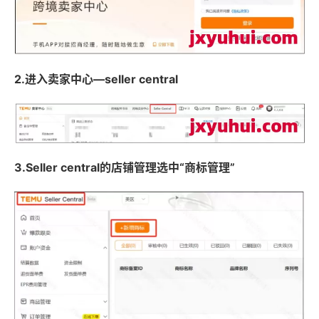
2.
进入卖家中心
—seller central
3.
Seller central
的店铺管理选中
“
商标管理
”