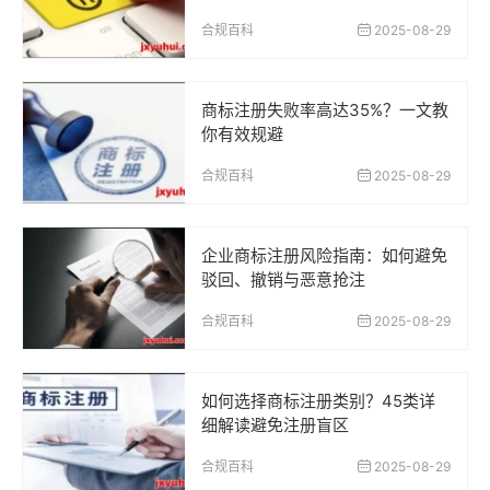
合规百科
2025-08-29
商标注册失败率高达35%？一文教
你有效规避
合规百科
2025-08-29
企业商标注册风险指南：如何避免
驳回、撤销与恶意抢注
合规百科
2025-08-29
如何选择商标注册类别？45类详
细解读避免注册盲区
合规百科
2025-08-29