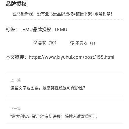
品牌授权
亚马逊新规：没有亚马逊品牌授权=链接下架+账号封禁！
标签：
TEMU品牌授权
TEMU
喜欢（
10
）
不喜欢（
1
）
本文链接：
https://www.jxyuhui.com/post/155.html
上一篇
这些文字或图案，是装饰性还是可保护性？
下一篇
“意大利VAT保证金”有新进展！跨境人遭双重打击