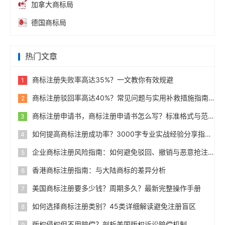
加拿大商标局
德国商标局
热门文章
商标注册失败率高达35%？一文教你有效规避
1
商标注册驳回率高达40%？常见问题与实用补救措施指南
2
商标注册申请书，商标注册申请书怎么写？标准格式与范例
3
如何提高商标注册成功率？3000字专业实战经验分享指南
4
企业商标注册风险指南：如何避免驳回、撤销与恶意抢注
5
香港商标注册指南：与大陆商标的差异分析
6
美国商标注册要多少钱？周期多久？最新完整操作手册
7
如何选择商标注册类别？45类详细解读避免注册盲区
8
版权侵权但不用赔偿？剖析美国版权诉讼赔偿机制
9