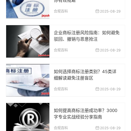
你有效规避
合规百科
2025-08-29
企业商标注册风险指南：如何避免
驳回、撤销与恶意抢注
合规百科
2025-08-29
如何选择商标注册类别？45类详
细解读避免注册盲区
合规百科
2025-08-29
如何提高商标注册成功率？3000
字专业实战经验分享指南
合规百科
2025-08-29