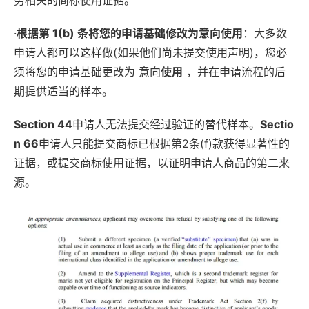
务相关的商标使用证据。
·
根据第 1(b) 条将您的申请基础修改为意向使用
：大多数
申请人都可以这样做(如果他们尚未提交使用声明)，您必
须将您的申请基础更改为 意向
使用
，并在申请流程的后
期提供适当的样本。
Section 44
申请人无法提交经过验证的替代样本。
Sectio
n 66
申请人只能提交商标已根据第2条(f)款获得显著性的
证据，或提交商标使用证据，以证明申请人商品的第二来
源。