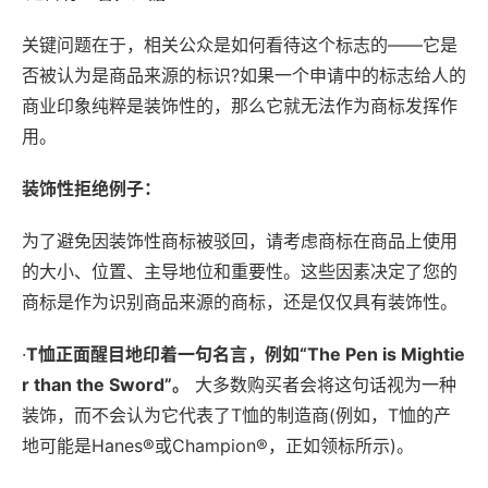
关键问题在于，相关公众是如何看待这个标志的——它是
否被认为是商品来源的标识?如果一个申请中的标志给人的
商业印象纯粹是装饰性的，那么它就无法作为商标发挥作
用。
装饰性拒绝例子：
为了避免因装饰性商标被驳回，请考虑商标在商品上使用
的大小、位置、主导地位和重要性。这些因素决定了您的
商标是作为识别商品来源的商标，还是仅仅具有装饰性。
·
T恤正面醒目地印着一句名言，例如“
The Pen is Mightie
r than the Sword
”。
大多数购买者会将这句话视为一种
装饰，而不会认为它代表了T恤的制造商(例如，T恤的产
地可能是Hanes®或Champion®，正如领标所示)。