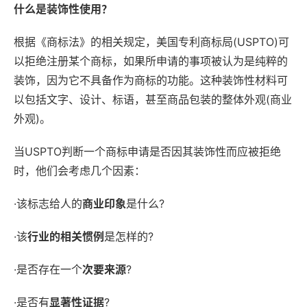
什么是装饰性使用？
根据《商标法》的相关规定，美国专利商标局(USPTO)可
以拒绝注册某个商标，如果所申请的事项被认为是纯粹的
装饰，因为它不具备作为商标的功能。这种装饰性材料可
以包括文字、设计、标语，甚至商品包装的整体外观(商业
外观)。
当USPTO判断一个商标申请是否因其装饰性而应被拒绝
时，他们会考虑几个因素：
·该标志给人的
商业印象
是什么?
·该
行业的相关惯例
是怎样的?
·是否存在一个
次要来源
?
·是否有
显著性
证据
?