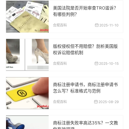
美国法院是否开始审查TRO滥诉？
有哪些判例？
合规百科
2025-11-10
版权侵权但不用赔偿？剖析美国版
权诉讼赔偿机制
合规百科
2025-10-15
商标注册申请书，商标注册申请书
怎么写？标准格式与范例
合规百科
2025-08-29
商标注册失败率高达35%？一文教