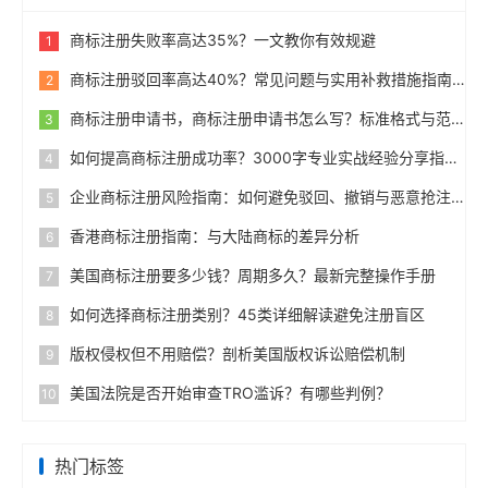
商标注册失败率高达35%？一文教你有效规避
1
商标注册驳回率高达40%？常见问题与实用补救措施指南
2
商标注册申请书，商标注册申请书怎么写？标准格式与范例
3
如何提高商标注册成功率？3000字专业实战经验分享指南
4
企业商标注册风险指南：如何避免驳回、撤销与恶意抢注
5
香港商标注册指南：与大陆商标的差异分析
6
美国商标注册要多少钱？周期多久？最新完整操作手册
7
如何选择商标注册类别？45类详细解读避免注册盲区
8
版权侵权但不用赔偿？剖析美国版权诉讼赔偿机制
9
美国法院是否开始审查TRO滥诉？有哪些判例？
10
热门标签