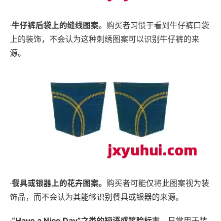
·
牛仔裤后袋上的缝线图案
。购买者习惯于看到牛仔裤口袋
上的装饰，不会认为这种刺绣图案可以识别牛仔裤的来
源。
·
餐具或银器上的花卉图案。
购买者可能仅将此图案视为装
饰品，而不会认为其能够识别餐具或银器的来源。
·
“
Have a Nice Day
”之类的短语或笑脸标志。
日常用于装