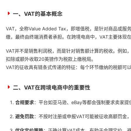
一、VAT的基本概念
VAT，全称Value Added Tax，即增值税，是针对
缴，最终由终端消费者承担。在跨境电商中，VAT主要体现
VAT并不是销售利润税，而是针对销售额计算的税收。例如，
扣除或额外收取20英镑作为税款上缴税局。
VAT的征收具有链条式传递的特征：每个环节缴纳的税额可以
二、VAT在跨境电商中的重要性
合规要求
：平台如亚马逊、eBay等都会强制要求卖家提
避免罚款
：不按时注册或申报VAT可能被征收高额罚金
优化定价策略
：正确计算VAT成本，有助于合理定价，