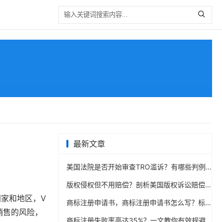
最新文章
美国法院是否开始审查TRO滥诉？有哪些判例？
版权侵权但不用赔偿？剖析美国版权诉讼赔偿机制
家和地区，V
商标注册申请书，商标注册申请书怎么写？标准格式与范例
销售的风险，
商标注册失败率高达35%？一文教你有效规避