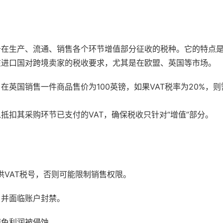
商品或服务在生产、流通、销售各个环节增值部分征收的税种。它的特点
在进口国对跨境卖家的税收要求，尤其是在欧盟、英国等市场。
在英国销售一件商品售价为100英镑，如果VAT税率为20%，
抵扣其采购环节已支付的VAT，确保税收只针对“增值”部分。
供VAT税号，否则可能限制销售权限。
，并面临账户封禁。
避免利润被侵蚀。