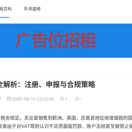
规百科
热度榜
务全解析：注册、申报与合规策略
7
2025-08-14 23:22:00
要税务规定。无论是销售到欧洲、英国，还是其他征收增值税的国
卖家由于对VAT规则认识不足而面临罚款、账户冻结甚至被禁止