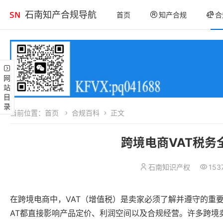
石南知产合规导航
首页
知产合规
合
网站目录
当前位置：
首页
合规百科
正文
跨境电商VAT税
石南知识产权
153
在跨境电商中，VAT（增值税）是卖家必须了解并遵守的重
AT都直接影响产品定价、利润空间以及合规经营。许多跨境