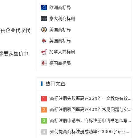
欧洲商标局
意大利商标局
美国商标局
是由企业代收代
英国商标局
加拿大商标局
则需要从售价中
德国商标局
热门文章
商标注册失败率高达35%？一文教你有效规避
1
商标注册驳回率高达40%？常见问题与实用补救措施指南
2
商标注册申请书，商标注册申请书怎么写？标准格式与范例
3
如何提高商标注册成功率？3000字专业实战经验分享指南
4