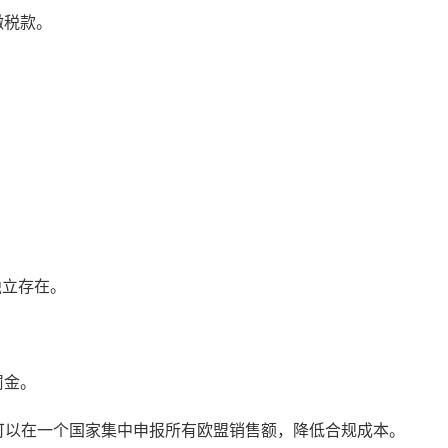
缴税款。
独立存在。
罚金。
可以在一个国家集中申报所有欧盟销售额，降低合规成本。