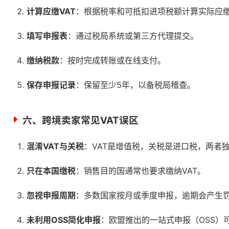
计算应缴VAT
：根据税率和可抵扣进项税额计算实际应
填写申报表
：通过税局系统或第三方代理提交。
缴纳税款
：按时完成转账或在线支付。
保存申报记录
：保留至少5年，以备税局稽查。
六、跨境卖家常见VAT误区
混淆VAT与关税
：VAT是增值税，关税是进口税，两者
只在本国缴税
：销售目的国通常也要求缴纳VAT。
忽视申报周期
：多数国家按月或季度申报，逾期会产生
未利用OSS简化申报
：欧盟推出的一站式申报（OSS）