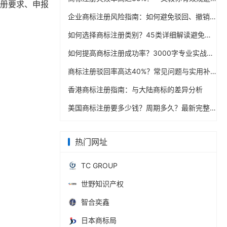
注册要求、申报
企业商标注册风险指南：如何避免驳回、撤销与恶意抢注
如何选择商标注册类别？45类详细解读避免注册盲区
如何提高商标注册成功率？3000字专业实战经验分享指南
商标注册驳回率高达40%？常见问题与实用补救措施指南
香港商标注册指南：与大陆商标的差异分析
美国商标注册要多少钱？周期多久？最新完整操作手册
热门网址
TC GROUP
世野知识产权
智合奕鑫
日本商标局