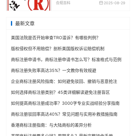
合规百科
2025-08-29
最新文章
美国法院是否开始审查TRO滥诉？有哪些判例？
版权侵权但不用赔偿？剖析美国版权诉讼赔偿机制
商标注册申请书，商标注册申请书怎么写？标准格式与范例
商标注册失败率高达35%？一文教你有效规避
企业商标注册风险指南：如何避免驳回、撤销与恶意抢注
如何选择商标注册类别？45类详细解读避免注册盲区
如何提高商标注册成功率？3000字专业实战经验分享指南
商标注册驳回率高达40%？常见问题与实用补救措施指南
香港商标注册指南：与大陆商标的差异分析
美国商标注册要多少钱？周期多久？最新完整操作手册