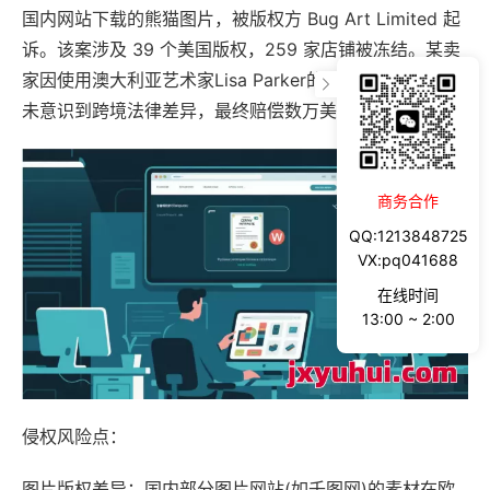
国内网站下载的熊猫图片，被版权方 Bug Art Limited 起
诉。该案涉及 39 个美国版权，259 家店铺被冻结。某卖
家因使用澳大利亚艺术家Lisa Parker的版权图片被诉，因
未意识到跨境法律差异，最终赔偿数万美元。
商务合作
QQ:1213848725
VX:pq041688
在线时间
13:00 ~ 2:00
侵权风险点：
图片版权差异：国内部分图片网站(如千图网)的素材在欧