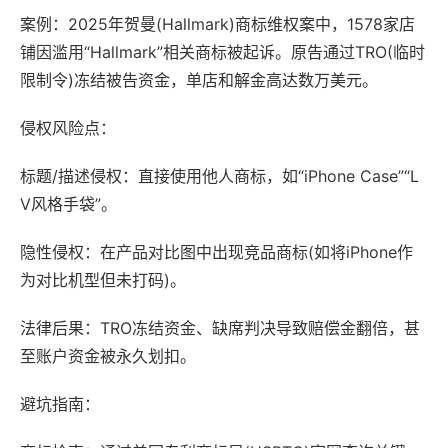
案例：2025年贺曼(Hallmark)商标维权案中，1578家店
铺因滥用“Hallmark”相关商标被起诉。原告通过TRO(临时
限制令)冻结被告资金，单店和解金高达数万美元。
侵权风险点：
标题/描述侵权：直接使用他人商标，如“iPhone Case”“L
V风格手袋”。
隐性侵权：在产品对比图中出现竞品商标(如将iPhone作
为对比机型但未打码)。
法律后果：TRO冻结资金、缺席判决导致赔偿金翻倍，甚
至账户资金被永久划扣。
避坑指南：