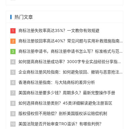
热门文章
商标注册失败率高达35%？一文教你有效规避
1
商标注册驳回率高达40%？常见问题与实用补救措施指南
2
商标注册申请书，商标注册申请书怎么写？标准格式与范例
3
如何提高商标注册成功率？3000字专业实战经验分享指南
4
企业商标注册风险指南：如何避免驳回、撤销与恶意抢注
5
香港商标注册指南：与大陆商标的差异分析
6
美国商标注册要多少钱？周期多久？最新完整操作手册
7
如何选择商标注册类别？45类详细解读避免注册盲区
8
版权侵权但不用赔偿？剖析美国版权诉讼赔偿机制
9
美国法院是否开始审查TRO滥诉？有哪些判例？
10