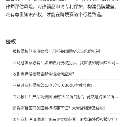
律师评估风险。对热销品申请专利保护，构建品牌壁垒。
唯有尊重知识产权，才能在跨境赛道中行稳致远。
侵权
版权侵权但不用赔偿？剖析美国版权诉讼赔偿机制
亚马逊卖家必看！如果收到侵权投诉，我应该如何回应亚马逊？
收到商标侵权警告邮件该如何应对？
亚马逊商标侵权怎么申诉?5天3000字教会你!
血泪教训！产品场景图误嵌“大品牌商标”，竟然遭跨国品牌商标侵权起诉
勃肯拖鞋图形美国商标将要下证？大量店铺涉及侵权！
国际商标注册攻略：亚马逊卖家必看，避免海外侵权被封店！