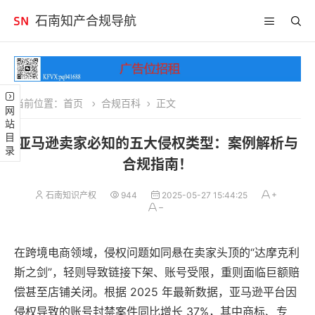
石南知产合规导航
当前位置：
首页
合规百科
正文
网站目录
亚马逊卖家必知的五大侵权类型：案例解析与
合规指南！
石南知识产权
944
2025-05-27 15:44:25
在跨境电商领域，侵权问题如同悬在卖家头顶的“达摩克利
斯之剑”，轻则导致链接下架、账号受限，重则面临巨额赔
偿甚至店铺关闭。根据 2025 年最新数据，亚马逊平台因
侵权导致的账号封禁案件同比增长 37%，其中商标、专