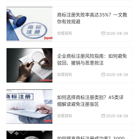
商标注册失败率高达35%？一文教
你有效规避
合规百科
2025-08-29
企业商标注册风险指南：如何避免
驳回、撤销与恶意抢注
合规百科
2025-08-29
如何选择商标注册类别？45类详
细解读避免注册盲区
合规百科
2025-08-29
如何提高商标注册成功率？3000