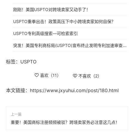
刚刚！美国USPTO对跨境卖家又动手了！
USPTO重拳出击！政策高压下中小跨境卖家如何自保？
USPTO专利高级搜索—可检索索引
突发！美国专利商标局(USPTO)宣布终止发明专利加速审查计划
标签：
USPTO
喜欢（
11
）
不喜欢（
2
）
本文链接：
https://www.jxyuhui.com/post/180.html
上一篇
重要！美国商标注册频频被驳？跨境卖家务必注意这几点！