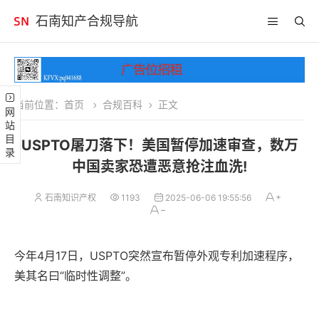
石南知产合规导航
当前位置：
首页
合规百科
正文
网站目录
USPTO屠刀落下！美国暂停加速审查，数万
中国卖家恐遭恶意抢注血洗!
石南知识产权
1193
2025-06-06 19:55:56
今年4月17日，USPTO突然宣布暂停外观专利加速程序，
美其名曰“临时性调整”。