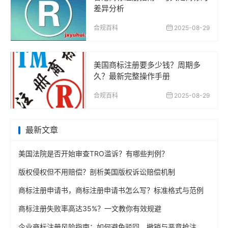
差异分析
合规百科
2025-08-29
美国商标注册要多少钱？周期多
久？最新完整操作手册
合规百科
2025-08-29
最新文章
美国法院是否开始审查TRO滥诉？有哪些判例？
版权侵权但不用赔偿？剖析美国版权诉讼赔偿机制
商标注册申请书，商标注册申请书怎么写？标准格式与范例
商标注册失败率高达35%？一文教你有效规避
企业商标注册风险指南：如何避免驳回、撤销与恶意抢注