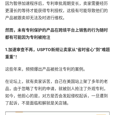
因为暂停加速程序后，专利审批周期变长，卖家需要经历
更漫长的等待才能获得专利授权，这极有可能导致他们的
产品被跟卖却无法及时进行维权。
然而，未有专利保护的产品在跨境平台上销售的行为随时
都有可能因为专利被抢注
1.加速审查不再，USPTO新规让卖家从“省时省心”到“难题
重重”！
这些年来，频频爆出产品被抢注专利的案例。
在论坛上，就有卖家诉苦，自己在美国站上架了多年的老
品，由于忽略了专利的申请，就被别人抢注了外观专利，
如今，他担心的是，对方是否会发起侵权起诉，一旦遭到
了起诉，不是面临和解就是关店铺。