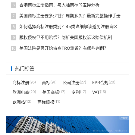
香港商标注册指南：与大陆商标的差异分析
6
美国商标注册要多少钱？周期多久？最新完整操作手册
7
如何选择商标注册类别？45类详细解读避免注册盲区
8
版权侵权但不用赔偿？剖析美国版权诉讼赔偿机制
9
美国法院是否开始审查TRO滥诉？有哪些判例？
10
热门标签
商标注册
(95)
商标
(91)
公司注册
(27)
EPR合规
(20)
欧洲电商
(20)
美国商标
(17)
专利
(17)
VAT
(15)
欧洲站
(12)
商标侵权
(11)