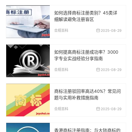
如何选择商标注册类别？45类详
细解读避免注册盲区
合规百科
2025-08-29
如何提高商标注册成功率？3000
字专业实战经验分享指南
合规百科
2025-08-29
商标注册驳回率高达40%？常见问
题与实用补救措施指南
合规百科
2025-08-29
香港商标注册指南：与大陆商标的