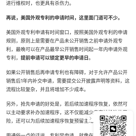
进行维权时，也更具有杀伤力。
再说，美国外观专利的申请时间，这里面门道可不少。
美国外观专利申请有时间窗口，按照美国外观专利的申请
规则，原则上是需要在产品未公开销售之前申请外观专
利，最晚可以在产品最早公开销售时间起一年内申请外观
专利，
提前申请可以锁定
更早的
申请日
。
如果公开销售后再申请专利也有障碍，对于允许产品公开
销售后1年内补交申请，需要提交公开披露声明等资料，这
流程比较复杂，并且将增加不少成本。
另外，抢先申请的好处是，若后续加速程序恢复，依然可
以主动要求补办加速程序，这不仅能减少卖家被抢注的风
险，还可以为后续加速程序恢复预留主动权。
用通俗一点的话说，专利早申请，就像在一场“抢座位”游