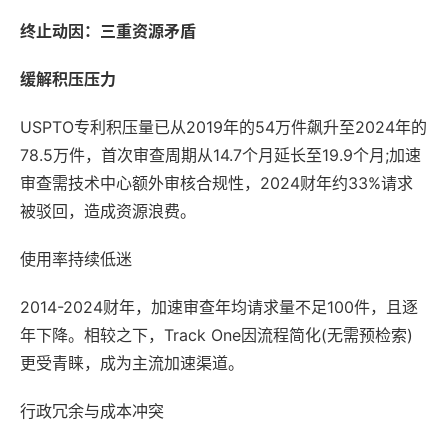
终止动因：三重资源矛盾
缓解积压压力
USPTO专利积压量已从2019年的54万件飙升至2024年的
78.5万件，首次审查周期从14.7个月延长至19.9个月;加速
审查需技术中心额外审核合规性，2024财年约33%请求
被驳回，造成资源浪费。
使用率持续低迷
2014-2024财年，加速审查年均请求量不足100件，且逐
年下降。相较之下，Track One因流程简化(无需预检索)
更受青睐，成为主流加速渠道。
行政冗余与成本冲突