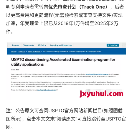
明专利申请者需转向
优先审查计划（Track One）
，后者
以更高费用和更简流程(无需预检索或审查支持文件)实现
加速，年受理量上限已从2019年1万件增至2025年2万
件。
注
：公告原文可查阅USPTO官方网站新闻栏目(如题图截
图所示)，点击本文文末“阅读原文”可直接跳转至USPTO官
网。