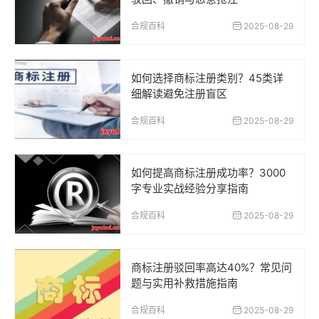
合规百科
2025-08-29
如何选择商标注册类别？45类详
细解读避免注册盲区
合规百科
2025-08-29
如何提高商标注册成功率？3000
字专业实战经验分享指南
合规百科
2025-08-29
商标注册驳回率高达40%？常见问
题与实用补救措施指南
合规百科
2025-08-29