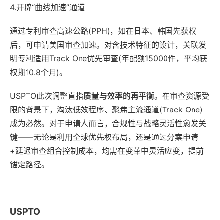
4.开辟“曲线加速”通道
通过专利审查高速公路(PPH)，如在日本、韩国先获权
后，可申请美国审查加速。对含技术特征的设计，关联发
明专利适用Track One优先审查(年配额15000件，平均获
权期10.8个月)。
USPTO此次调整直指
质量与效率的再平衡
。在审查资源受
限的背景下，淘汰低效程序、聚焦主流通道(Track One)
成为必然。对于申请人而言，合规性与战略灵活性愈发关
键——无论是利用全球优先权布局，还是通过分案申请
+延迟审查组合控制成本，均需在变革中灵活应变，提前
锚定路径。
USPTO