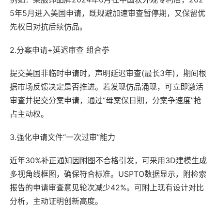
5年5月进入美国申请，既规避加速审查暂停期，又保留优
先权日对抗后续仿品。
2.分案申请+延迟审查 组合拳
提交美国非临时申请时，声明延迟审查(最长3年)，期间根
据市场反馈决定是否推进。若发现仿品涌现，可立即激活
审查并提交分案申请，通过“母案保日期，分案争速度”抢
占主动权。
3.强化申请文件“一次过审”能力
近年30%补正通知因附图不合格引发，可采用3D建模生成
多视角线框图，确保符合标准。USPTO数据显示，附检索
报告的申请审查意见轮次减少42%。可附上现有设计对比
分析，主动证明创新高度。