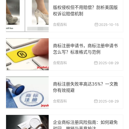
版权侵权但不用赔偿？剖析美国版
权诉讼赔偿机制
合规百科
2025-10-15
商标注册申请书，商标注册申请书
怎么写？标准格式与范例
合规百科
2025-08-29
商标注册失败率高达35%？一文教
你有效规避
合规百科
2025-08-29
企业商标注册风险指南：如何避免
驳回、撤销与恶意抢注