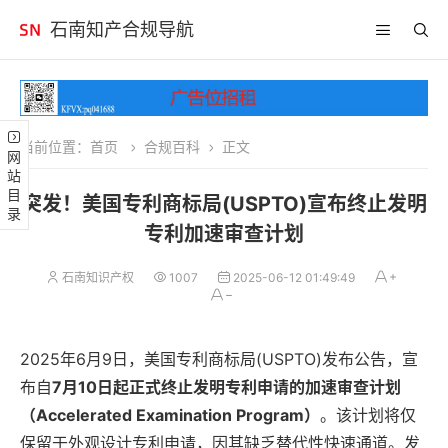
石南知产合规导航
当前位置：
首页
合规百科
正文
网站目录
突发！美国专利商标局(USPTO)宣布终止发明
专利加速审查计划
石南知识产权
1007
2025-06-12 01:49:49
2025年6月9日，美国专利商标局(USPTO)发布公告，宣
布自
7月10日起正式终止发明专利申请的加速审查计划
（Accelerated Examination Program）
。该计划将仅
保留于外观设计专利申请，因其缺乏替代性快速通道。发